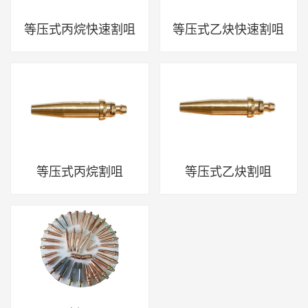
等压式丙烷快速割咀
等压式乙炔快速割咀
等压式丙烷割咀
等压式乙炔割咀